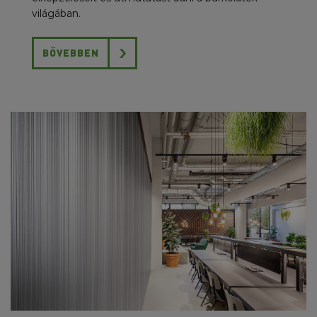
világában.
BŐVEBBEN