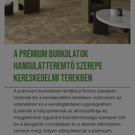
A prémium burkolatok
hangulatteremtő szerepe
kereskedelmi terekben
A prémium burkolatok rendkívül fontos szerepet
töltenek be a kereskedelmi terekben, különösen az
üzletekben és a vendéglátóipari egységekben.
Ezeknek a helyszíneknek az atmoszférája és
megjelenése egyaránt kulcsfontosságú szerepet tölt
be a látogatók vonzásában és a sikerek elérésében.
Ismerje meg, milyen előnyökkel jár a prémium