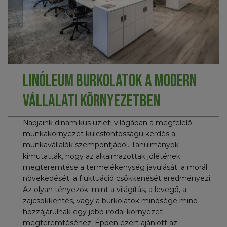
Linóleum burkolatok a modern
vállalati környezetben
Napjaink dinamikus üzleti világában a megfelelő
munkakörnyezet kulcsfontosságú kérdés a
munkavállalók szempontjából. Tanulmányok
kimutatták, hogy az alkalmazottak jólétének
megteremtése a termelékenység javulását, a morál
növekedését, a fluktuáció csökkenését eredményezi.
Az olyan tényezők, mint a világítás, a levegő, a
zajcsökkentés, vagy a burkolatok minősége mind
hozzájárulnak egy jobb irodai környezet
megteremtéséhez. Éppen ezért ajánlott az