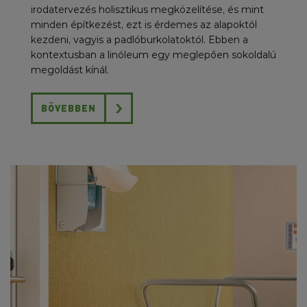
irodatervezés holisztikus megközelítése, és mint
minden építkezést, ezt is érdemes az alapoktól
kezdeni, vagyis a padlóburkolatoktól. Ebben a
kontextusban a linóleum egy meglepően sokoldalú
megoldást kínál.
BŐVEBBEN