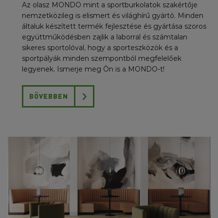
Az olasz MONDO mint a sportburkolatok szakértője
nemzetközileg is elismert és világhírű gyártó. Minden
általuk készített termék fejlesztése és gyártása szoros
együttműködésben zajlik a laborral és számtalan
sikeres sportolóval, hogy a sporteszközök és a
sportpályák minden szempontból megfelelőek
legyenek. Ismerje meg Ön is a MONDO-t!
BŐVEBBEN