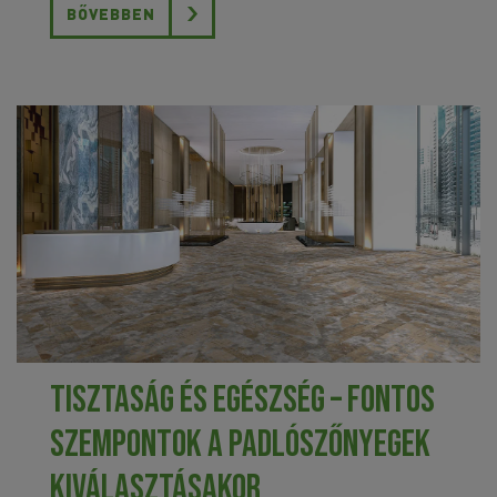
BŐVEBBEN
Tisztaság és egészség – fontos
szempontok a padlószőnyegek
kiválasztásakor