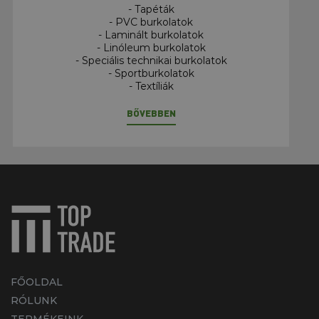
- Tapéták
- PVC burkolatok
- Laminált burkolatok
- Linóleum burkolatok
- Speciális technikai burkolatok
- Sportburkolatok
- Textíliák
BŐVEBBEN
FŐOLDAL
RÓLUNK