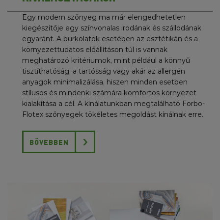
Egy modern szőnyeg ma már elengedhetetlen
kiegészítője egy színvonalas irodának és szállodának
egyaránt. A burkolatok esetében az esztétikán és a
környezettudatos előállításon túl is vannak
meghatározó kritériumok, mint például a könnyű
tisztíthatóság, a tartósság vagy akár az allergén
anyagok minimalizálása, hiszen minden esetben
stílusos és mindenki számára komfortos környezet
kialakítása a cél. A kínálatunkban megtalálható Forbo-
Flotex szőnyegek tökéletes megoldást kínálnak erre.
BŐVEBBEN