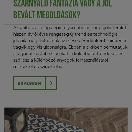
Szárnyaló fantázia vagy a jól
bevált megoldások?
Az építészet világa egy folyamatosan megújuló terület,
hiszen évről évre rengeteg új trend és technológia
jelenik meg, változnak az ízlések és időnként mindenki
vágyik egy kis újdonságra. Ebben a cikkben bemutatjuk
a legnépszerűbb stílusokat, a különböző trendeket és
szó lesz a különböző anyagok felhasználásáról,
mintákról és színekről is.
BŐVEBBEN