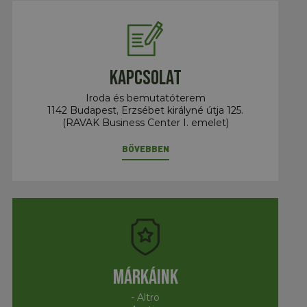
Kapcsolat
Iroda és bemutatóterem
1142 Budapest, Erzsébet királyné útja 125.
(RAVAK Business Center I. emelet)
BŐVEBBEN
Márkáink
- Altro