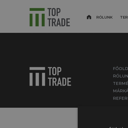
RÓLUNK
TER
FŐOLD
RÓLU
TERMÉ
MÁRKÁ
REFER