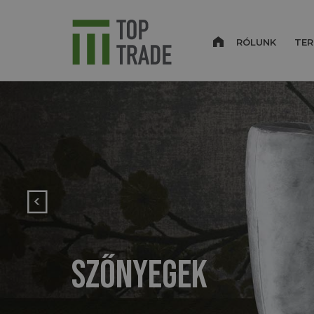
RÓLUNK
TER
Previous
TAPÉTA