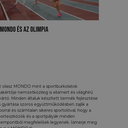
 MONDO és az olimpia
z olasz MONDO mint a sportburkolatok
akértője nemzetközileg is elismert és világhírű
ártó. Minden általuk készített termék fejlesztése
s gyártása szoros együttműködésben zajlik a
borral és számtalan sikeres sportolóval, hogy a
porteszközök és a sportpályák minden
zempontból megfelelőek legyenek. Ismerje meg