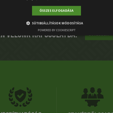
ÖSSZES ELFOGADÁSA
SÜTIBEÁLLÍTÁSOK MÓDOSÍTÁSA
POWERED BY COOKIESCRIPT
en velünk kapcsolatba!
BŐVEBBEN