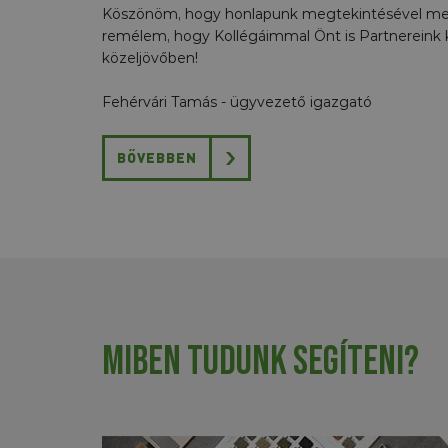
Köszönöm, hogy honlapunk megtekintésével meg
remélem, hogy Kollégáimmal Önt is Partnereink 
közeljövőben!
Fehérvári Tamás - ügyvezető igazgató
BŐVEBBEN
Miben tudunk segíteni?