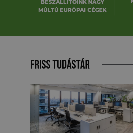
BESZÁLLÍTÓINK NAGY
MÚLTÚ EURÓPAI CÉGEK
Friss tudástár