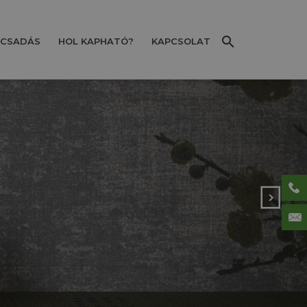
CSADÁS
HOL KAPHATÓ?
KAPCSOLAT
Next