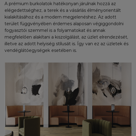
A prémium burkolatok hatékonyan járulnak hozzá az
elégedettséghez, a terek és a vásárlás élményorientált
kialakításához és a modern megjelenéshez. Az adott
terület függvényében érdemes alaposan végiggondolni
fogyasztói szemmel is a folyamatokat és annak
megfelelően alakítani a kiszolgálást, az üzlet elrendezését,
illetve az adott helyiség stílusát is. Így van ez az üzletek és
vendéglátóegységek esetében is.