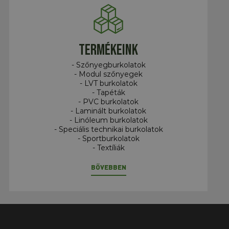
Termékeink
- Szőnyegburkolatok
- Modul szőnyegek
- LVT burkolatok
- Tapéták
- PVC burkolatok
- Laminált burkolatok
- Linóleum burkolatok
- Speciális technikai burkolatok
- Sportburkolatok
- Textíliák
BŐVEBBEN