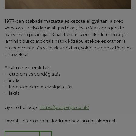
1977-ben szabadalmaztatta és kezdte el gyártani a svéd
Perstorp az első laminált padlókat, és azóta is megőrizte
piacvezető pozícióját. Kínálatukban kiemelkedő minőségű
laminált burkolatok találhatók középületekbe és otthonra,
gazdag minta- és színválasztékban, sokféle kiegészítővel és
tartozékkal.
Alkalmazási területek
étterem és vendéglátás
iroda
kereskedelem és szolgáltatás
lakás
Gyártó honlapja:
https://pro.pergo.co.uk/
További információért forduljon hozzánk bizalommal.