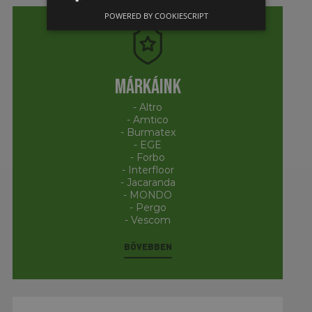
POWERED BY COOKIESCRIPT
Márkáink
- Altro
- Amtico
- Burmatex
- EGE
- Forbo
- Interfloor
- Jacaranda
- MONDO
- Pergo
- Vescom
BŐVEBBEN