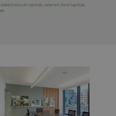
zálakból készült tapéták, valamint Xorel tapéták,
ek.