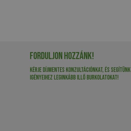
Forduljon hozzánk!
Kérje díjmentes konzultációnkat, és segítünk
igényeihez leginkább illő burkolatokat!