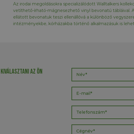
Az irodai megoldásokra specializálódott Walltalkers kolle
vetíthető-írható-mágnesezhető vinyl bevonatú tábláival. A
ellátott bevonatuk teszi ellenállóvá a különböző vegysz
intézményekbe, kórházakba történő alkalmazásuk is lehe
 kiválasztani az ön