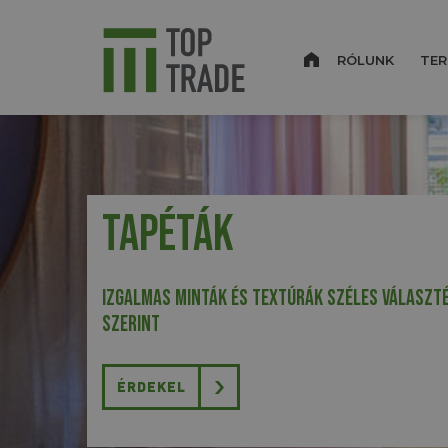
RÓLUNK
TER
Tapéták
Izgalmas minták és textúrák széles választé
szerint
ÉRDEKEL