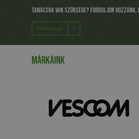
Tanácsra van szüksége? Forduljon hozzánk, é
KAPCSOLAT
Márkáink