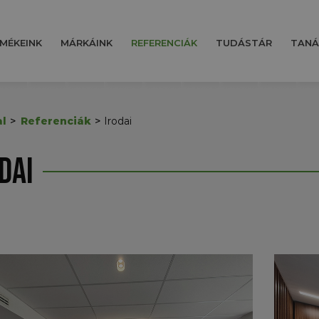
MÉKEINK
MÁRKÁINK
REFERENCIÁK
TUDÁSTÁR
TANÁ
l
Referenciák
Irodai
dai