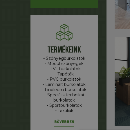
Termékeink
- Szőnyegburkolatok
- Modul szőnyegek
- LVT burkolatok
- Tapéták
- PVC burkolatok
- Laminált burkolatok
- Linóleum burkolatok
- Speciális technikai
burkolatok
- Sportburkolatok
- Textíliák
BŐVEBBEN